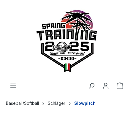
alt springen
Baseball/Softball
Schläger
Slowpitch