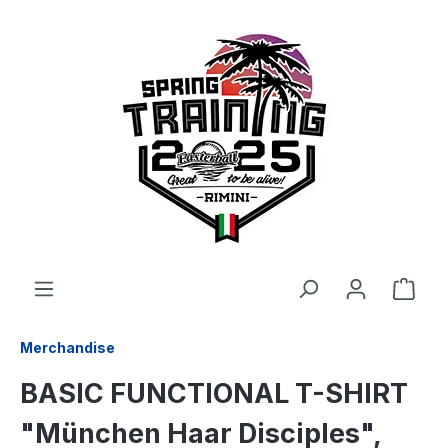
alt springen
Merchandise
BASIC FUNCTIONAL T-SHIRT
"München Haar Disciples",