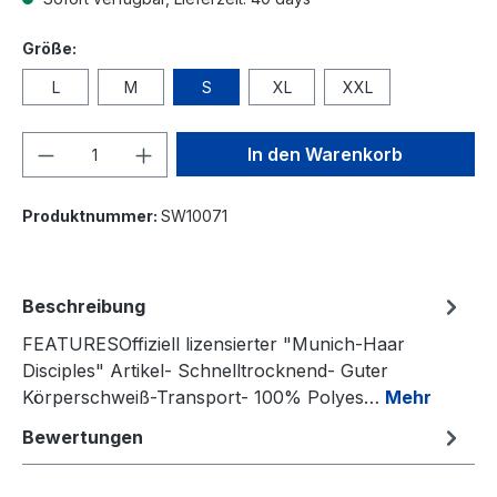
auswählen
Größe:
L
M
S
XL
XXL
Produkt Anzahl: Gib den gewünschten We
In den Warenkorb
Produktnummer:
SW10071
Beschreibung
FEATURESOffiziell lizensierter "Munich-Haar
Disciples" Artikel- Schnelltrocknend- Guter
Körperschweiß-Transport- 100% Polyes…
Mehr
Bewertungen