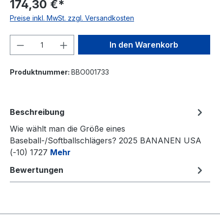
174,30 €*
Preise inkl. MwSt. zzgl. Versandkosten
Produkt Anzahl: Gib den gewünschten We
In den Warenkorb
Produktnummer:
BBO001733
Beschreibung
Wie wählt man die Größe eines
Baseball-/Softballschlägers? 2025 BANANEN USA
(-10) 1727
Mehr
Bewertungen