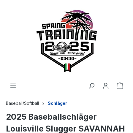
alt springen
Baseball/Softball
Schläger
2025 Baseballschläger
Louisville Slugger SAVANNAH